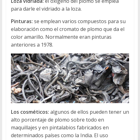
Loza vidriada:
el oxigeno del plomo se emplea
para darle el vidriado a la loza.
Pinturas:
se emplean varios compuestos para su
elaboración como el cromato de plomo que da el
color amarillo. Normalmente eran pinturas
anteriores a 1978.
Los cosméticos:
algunos de ellos pueden tener un
alto porcentaje de plomo sobre todo en
maquillajes y en pintalabios fabricados en
determinados países como la India. El uso