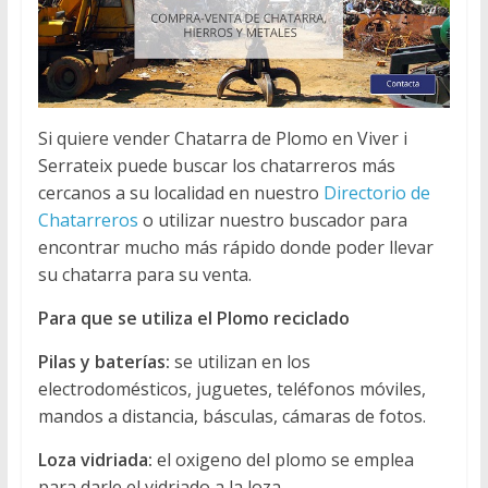
Si quiere vender Chatarra de Plomo en Viver i
Serrateix puede buscar los chatarreros más
cercanos a su localidad en nuestro
Directorio de
Chatarreros
o utilizar nuestro buscador para
encontrar mucho más rápido donde poder llevar
su chatarra para su venta.
Para que se utiliza el Plomo reciclado
Pilas y baterías:
se utilizan en los
electrodomésticos, juguetes, teléfonos móviles,
mandos a distancia, básculas, cámaras de fotos.
Loza vidriada:
el oxigeno del plomo se emplea
para darle el vidriado a la loza.