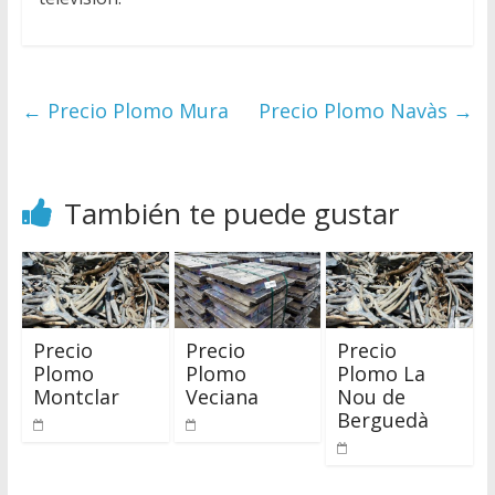
←
Precio Plomo Mura
Precio Plomo Navàs
→
También te puede gustar
Precio
Precio
Precio
Plomo
Plomo
Plomo La
Montclar
Veciana
Nou de
Berguedà