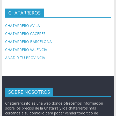
CHATARREROS
CHATARRERO AVILA
CHATARRERO CACERES
CHATARRERO BARCELONA
CHATARRERO VALENCIA
AÑADIR TU PROVINCIA
SOBRE NOSOTROS
Chatarrero.info es una web donde ofrecemos información
sobre los precios de la Chatarra y los chatarreros más
cercanos a su domicilio para poder vender todo tipo de