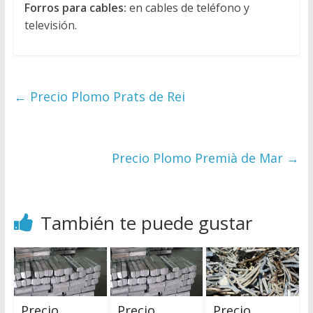
Forros para cables:
en cables de teléfono y
televisión.
←
Precio Plomo Prats de Rei
Precio Plomo Premià de Mar
→
También te puede gustar
Precio
Precio
Precio