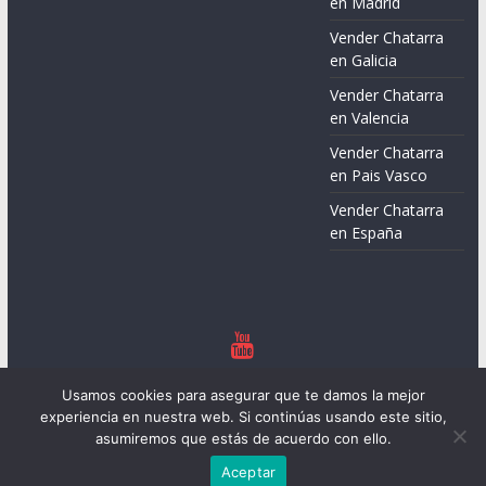
en Madrid
Vender Chatarra
en Galicia
Vender Chatarra
en Valencia
Vender Chatarra
en Pais Vasco
Vender Chatarra
en España
Copyright © 2026
Chatarreros – Precio de Chatarra
. Todos los
Usamos cookies para asegurar que te damos la mejor
derechos reservados.
experiencia en nuestra web. Si continúas usando este sitio,
Tema:
ColorMag
por ThemeGrill. Funciona con
WordPress
.
asumiremos que estás de acuerdo con ello.
Aceptar