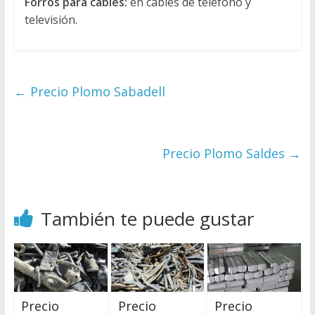
Forros para cables:
en cables de teléfono y
televisión.
←
Precio Plomo Sabadell
Precio Plomo Saldes
→
También te puede gustar
Precio
Precio
Precio