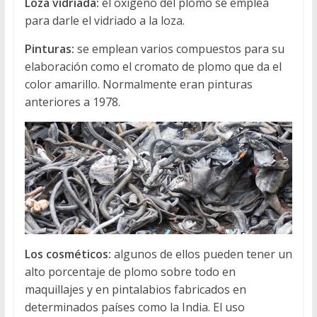
Loza vidriada:
el oxigeno del plomo se emplea
para darle el vidriado a la loza.
Pinturas:
se emplean varios compuestos para su
elaboración como el cromato de plomo que da el
color amarillo. Normalmente eran pinturas
anteriores a 1978.
Los cosméticos:
algunos de ellos pueden tener un
alto porcentaje de plomo sobre todo en
maquillajes y en pintalabios fabricados en
determinados países como la India. El uso