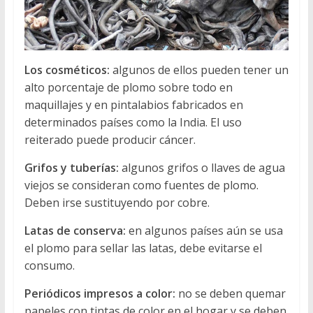
Los cosméticos:
algunos de ellos pueden tener un
alto porcentaje de plomo sobre todo en
maquillajes y en pintalabios fabricados en
determinados países como la India. El uso
reiterado puede producir cáncer.
Grifos y tuberías:
algunos grifos o llaves de agua
viejos se consideran como fuentes de plomo.
Deben irse sustituyendo por cobre.
Latas de conserva:
en algunos países aún se usa
el plomo para sellar las latas, debe evitarse el
consumo.
Periódicos impresos a color:
no se deben quemar
papeles con tintas de color en el hogar y se deben