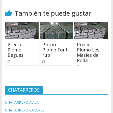
También te puede gustar
Precio
Precio
Precio
Plomo
Plomo Font-
Plomo Les
Begues
rubí
Masies de
Roda
CHATARREROS
CHATARRERO AVILA
CHATARRERO CACERES