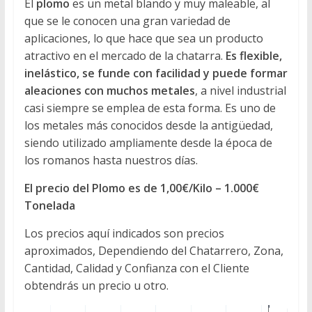
El
plomo
es un metal blando y muy maleable, al
Directorio
que se le conocen una gran variedad de
de
aplicaciones, lo que hace que sea un producto
Chatarreros
atractivo en el mercado de la chatarra.
Es flexible,
para
inelástico, se funde con facilidad y puede formar
vender
aleaciones con muchos metales
, a nivel industrial
Chatarra
casi siempre se emplea de esta forma. Es uno de
los metales más conocidos desde la antigüedad,
siendo utilizado ampliamente desde la época de
los romanos hasta nuestros días.
El precio del Plomo es de 1,00€/Kilo – 1.000€
Tonelada
Los precios aquí indicados son precios
aproximados, Dependiendo del Chatarrero, Zona,
Cantidad, Calidad y Confianza con el Cliente
obtendrás un precio u otro.