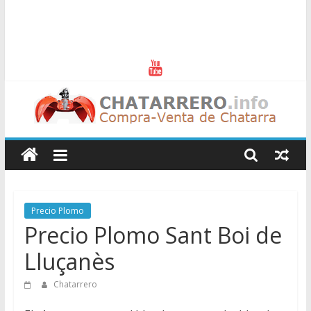
Chatarreros
–
Precio
Precio Plomo
Precio Plomo Sant Boi de
de
Lluçanès
Chatarra
Chatarrero