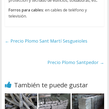
protección y techado de edificios, soldaduras, etc.
Forros para cables:
en cables de teléfono y
televisión.
←
Precio Plomo Sant Martí Sesgueioles
Precio Plomo Santpedor
→
También te puede gustar