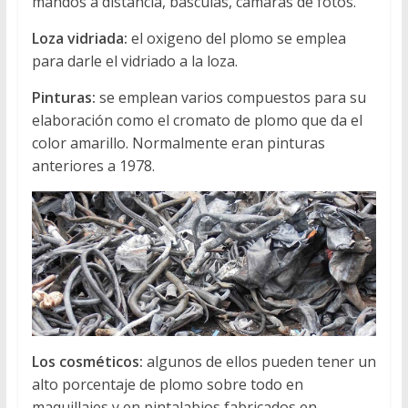
mandos a distancia, básculas, cámaras de fotos.
Loza vidriada:
el oxigeno del plomo se emplea
para darle el vidriado a la loza.
Pinturas:
se emplean varios compuestos para su
elaboración como el cromato de plomo que da el
color amarillo. Normalmente eran pinturas
anteriores a 1978.
Los cosméticos:
algunos de ellos pueden tener un
alto porcentaje de plomo sobre todo en
maquillajes y en pintalabios fabricados en