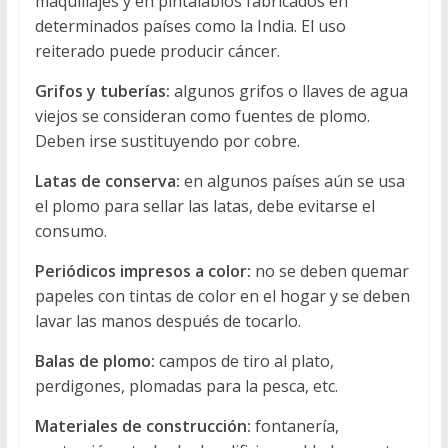
maquillajes y en pintalabios fabricados en
determinados países como la India. El uso
reiterado puede producir cáncer.
Grifos y tuberías:
algunos grifos o llaves de agua
viejos se consideran como fuentes de plomo.
Deben irse sustituyendo por cobre.
Latas de conserva:
en algunos países aún se usa
el plomo para sellar las latas, debe evitarse el
consumo.
Periódicos impresos a color:
no se deben quemar
papeles con tintas de color en el hogar y se deben
lavar las manos después de tocarlo.
Balas de plomo:
campos de tiro al plato,
perdigones, plomadas para la pesca, etc.
Materiales de construcción:
fontanería,