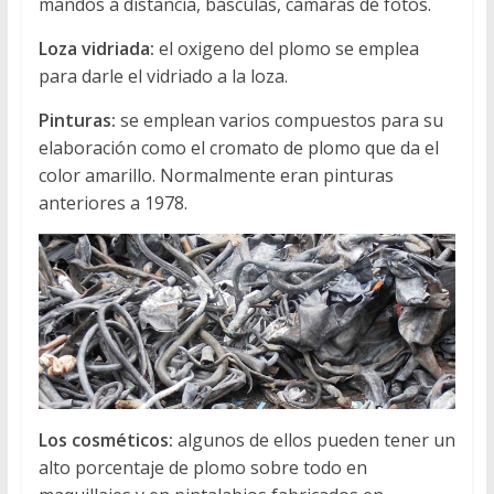
mandos a distancia, básculas, cámaras de fotos.
Loza vidriada:
el oxigeno del plomo se emplea
para darle el vidriado a la loza.
Pinturas:
se emplean varios compuestos para su
elaboración como el cromato de plomo que da el
color amarillo. Normalmente eran pinturas
anteriores a 1978.
Los cosméticos:
algunos de ellos pueden tener un
alto porcentaje de plomo sobre todo en