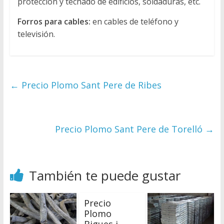
protección y techado de edificios, soldaduras, etc.
Forros para cables:
en cables de teléfono y
televisión.
←
Precio Plomo Sant Pere de Ribes
Precio Plomo Sant Pere de Torelló
→
También te puede gustar
Precio
Plomo
Bigues i