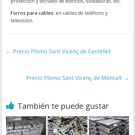
protección y techado de edificios, soldaduras, etc.
Forros para cables:
en cables de teléfono y
televisión.
←
Precio Plomo Sant Vicenç de Castellet
Precio Plomo Sant Vicenç de Montalt
→
También te puede gustar