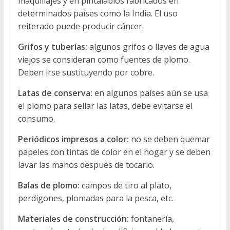
maquillajes y en pintalabios fabricados en
determinados países como la India. El uso
reiterado puede producir cáncer.
Grifos y tuberías:
algunos grifos o llaves de agua
viejos se consideran como fuentes de plomo.
Deben irse sustituyendo por cobre.
Latas de conserva:
en algunos países aún se usa
el plomo para sellar las latas, debe evitarse el
consumo.
Periódicos impresos a color:
no se deben quemar
papeles con tintas de color en el hogar y se deben
lavar las manos después de tocarlo.
Balas de plomo:
campos de tiro al plato,
perdigones, plomadas para la pesca, etc.
Materiales de construcción:
fontanería,