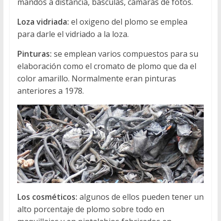
mandos a distancia, básculas, cámaras de fotos.
Loza vidriada:
el oxigeno del plomo se emplea
para darle el vidriado a la loza.
Pinturas:
se emplean varios compuestos para su
elaboración como el cromato de plomo que da el
color amarillo. Normalmente eran pinturas
anteriores a 1978.
Los cosméticos:
algunos de ellos pueden tener un
alto porcentaje de plomo sobre todo en