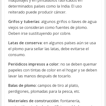
maquillajes y en pintalabios fabricados en
determinados países como la India. El uso
reiterado puede producir cáncer.
Grifos y tuberías:
algunos grifos o llaves de agua
viejos se consideran como fuentes de plomo.
Deben irse sustituyendo por cobre.
Latas de conserva:
en algunos países aún se usa
el plomo para sellar las latas, debe evitarse el
consumo.
Periódicos impresos a color:
no se deben quemar
papeles con tintas de color en el hogar y se deben
lavar las manos después de tocarlo.
Balas de plomo:
campos de tiro al plato,
perdigones, plomadas para la pesca, etc.
Materiales de construcción:
fontanería,