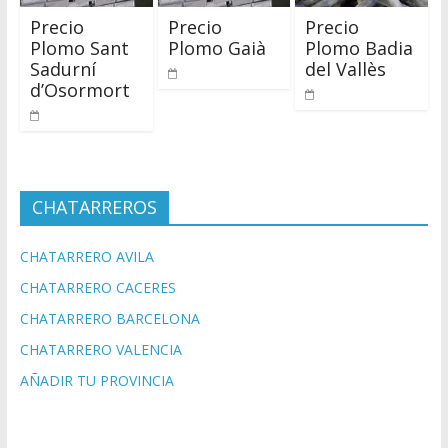
Precio
Precio
Precio
Plomo Sant
Plomo Gaià
Plomo Badia
Sadurní
del Vallès
d’Osormort
CHATARREROS
CHATARRERO AVILA
CHATARRERO CACERES
CHATARRERO BARCELONA
CHATARRERO VALENCIA
AÑADIR TU PROVINCIA