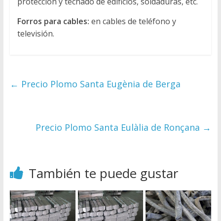
protección y techado de edificios, soldaduras, etc.
Forros para cables:
en cables de teléfono y
televisión.
←
Precio Plomo Santa Eugènia de Berga
Precio Plomo Santa Eulàlia de Ronçana
→
También te puede gustar