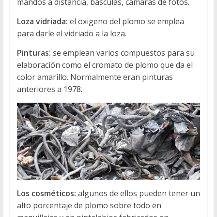
mandos a distancia, básculas, cámaras de fotos.
Loza vidriada:
el oxigeno del plomo se emplea
para darle el vidriado a la loza.
Pinturas:
se emplean varios compuestos para su
elaboración como el cromato de plomo que da el
color amarillo. Normalmente eran pinturas
anteriores a 1978.
Los cosméticos:
algunos de ellos pueden tener un
alto porcentaje de plomo sobre todo en