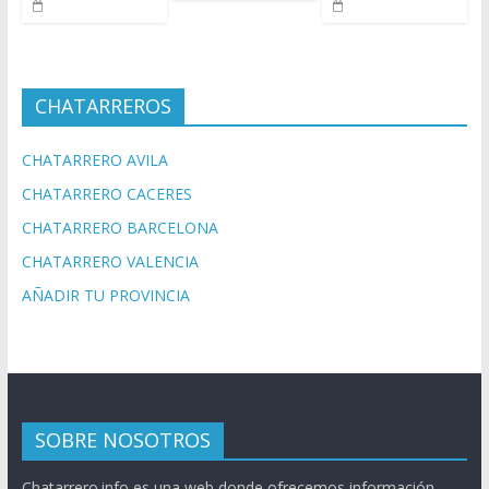
CHATARREROS
CHATARRERO AVILA
CHATARRERO CACERES
CHATARRERO BARCELONA
CHATARRERO VALENCIA
AÑADIR TU PROVINCIA
SOBRE NOSOTROS
Chatarrero.info es una web donde ofrecemos información