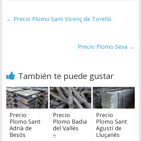
←
Precio Plomo Sant Vicenç de Torelló
Precio Plomo Seva
→
También te puede gustar
Precio
Precio
Precio
Plomo Sant
Plomo Badia
Plomo Sant
Adrià de
del Vallès
Agustí de
Besòs
Lluçanès