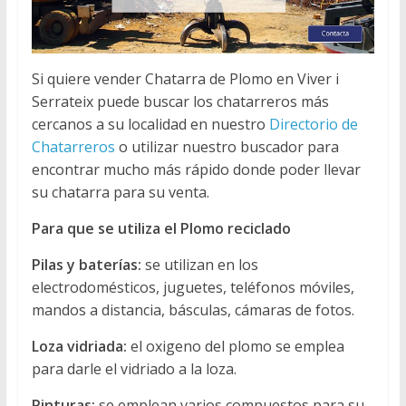
Si quiere vender Chatarra de Plomo en Viver i
Serrateix puede buscar los chatarreros más
cercanos a su localidad en nuestro
Directorio de
Chatarreros
o utilizar nuestro buscador para
encontrar mucho más rápido donde poder llevar
su chatarra para su venta.
Para que se utiliza el Plomo reciclado
Pilas y baterías:
se utilizan en los
electrodomésticos, juguetes, teléfonos móviles,
mandos a distancia, básculas, cámaras de fotos.
Loza vidriada:
el oxigeno del plomo se emplea
para darle el vidriado a la loza.
Pinturas:
se emplean varios compuestos para su