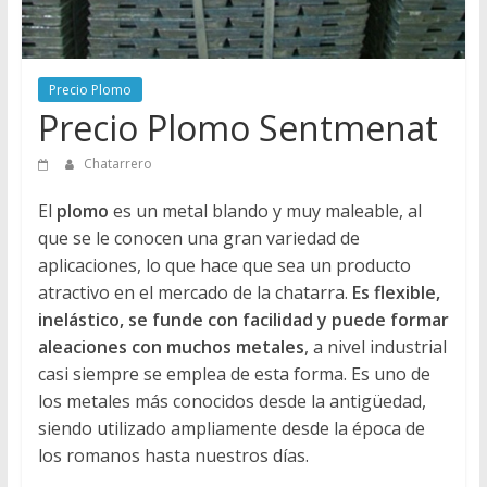
Directorio
de
Chatarreros
Precio Plomo
para
Precio Plomo Sentmenat
vender
Chatarra
Chatarrero
El
plomo
es un metal blando y muy maleable, al
que se le conocen una gran variedad de
aplicaciones, lo que hace que sea un producto
atractivo en el mercado de la chatarra.
Es flexible,
inelástico, se funde con facilidad y puede formar
aleaciones con muchos metales
, a nivel industrial
casi siempre se emplea de esta forma. Es uno de
los metales más conocidos desde la antigüedad,
siendo utilizado ampliamente desde la época de
los romanos hasta nuestros días.