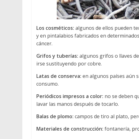
Los cosméticos:
algunos de ellos pueden te
y en pintalabios fabricados en determinados
cáncer.
Grifos y tuberías:
algunos grifos o llaves 
irse sustituyendo por cobre.
Latas de conserva:
en algunos países aún se
consumo.
Periódicos impresos a color:
no se deben qu
lavar las manos después de tocarlo.
Balas de plomo:
campos de tiro al plato, pe
Materiales de construcción:
fontanería, pro