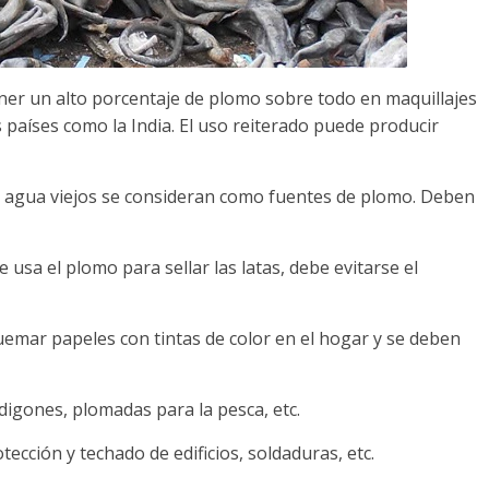
ner un alto porcentaje de plomo sobre todo en maquillajes
 países como la India. El uso reiterado puede producir
de agua viejos se consideran como fuentes de plomo. Deben
 usa el plomo para sellar las latas, debe evitarse el
emar papeles con tintas de color en el hogar y se deben
rdigones, plomadas para la pesca, etc.
tección y techado de edificios, soldaduras, etc.