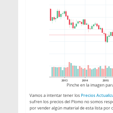
Pinche en la imagen para
Vamos a intentar tener los
Precios Actuali
sufren los precios del Plomo no somos res
por vender algún material de esta lista por 