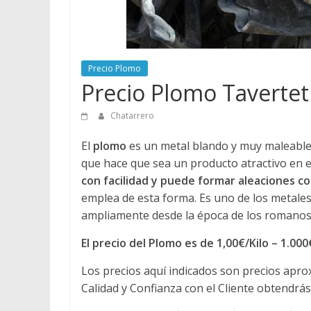
Precio Plomo
Precio Plomo Tavertet
Chatarrero
El
plomo
es un metal blando y muy maleable, 
que hace que sea un producto atractivo en e
con facilidad y puede formar aleaciones 
emplea de esta forma. Es uno de los metales
ampliamente desde la época de los romanos 
El precio del Plomo es de 1,00€/Kilo – 1.00
Los precios aquí indicados son precios apr
Calidad y Confianza con el Cliente obtendrás