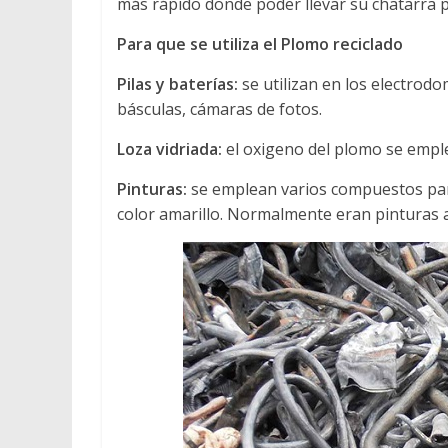
más rápido donde poder llevar su chatarra p
Para que se utiliza el Plomo reciclado
Pilas y baterías:
se utilizan en los electrod
básculas, cámaras de fotos.
Loza vidriada:
el oxigeno del plomo se emplea
Pinturas:
se emplean varios compuestos par
color amarillo. Normalmente eran pinturas a