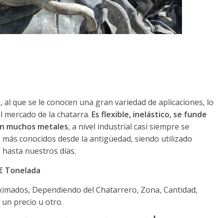
al que se le conocen una gran variedad de aplicaciones, lo
l mercado de la chatarra.
Es flexible, inelástico, se funde
con muchos metales
, a nivel industrial casi siempre se
 más conocidos desde la antigüedad, siendo utilizado
hasta nuestros días.
0€ Tonelada
oximados, Dependiendo del Chatarrero, Zona, Cantidad,
 un precio u otro.