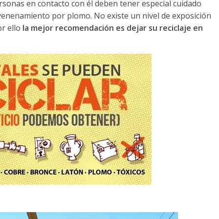
personas en contacto con él deben tener especial cuidado
venenamiento por plomo. No existe un nivel de exposición
r ello
la mejor recomendación es dejar su reciclaje en