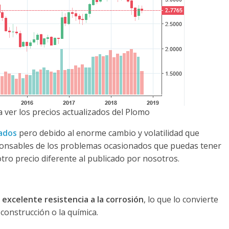
 ver los precios actualizados del Plomo
zados
pero debido al enorme cambio y volatilidad que
ponsables de los problemas ocasionados que puedas tener
otro precio diferente al publicado por nosotros.
a
excelente resistencia a la corrosión
, lo que lo convierte
 construcción o la química.