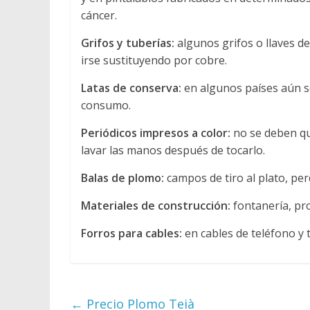
cáncer.
Grifos y tuberías:
algunos grifos o llaves 
irse sustituyendo por cobre.
Latas de conserva:
en algunos países aún se
consumo.
Periódicos impresos a color:
no se deben qu
lavar las manos después de tocarlo.
Balas de plomo:
campos de tiro al plato, pe
Materiales de construcción:
fontanería, pro
Forros para cables:
en cables de teléfono y t
←
Precio Plomo Teià