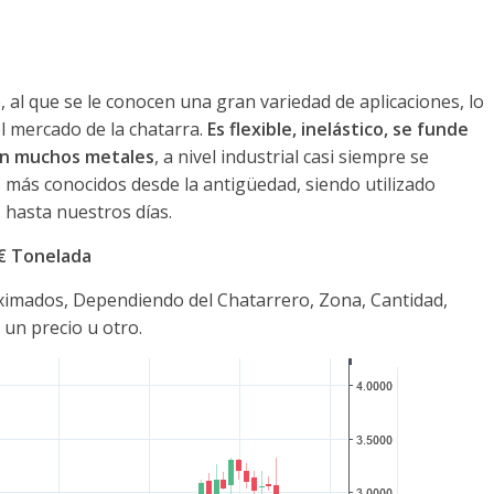
al que se le conocen una gran variedad de aplicaciones, lo
l mercado de la chatarra.
Es flexible, inelástico, se funde
con muchos metales
, a nivel industrial casi siempre se
 más conocidos desde la antigüedad, siendo utilizado
hasta nuestros días.
0€ Tonelada
oximados, Dependiendo del Chatarrero, Zona, Cantidad,
 un precio u otro.