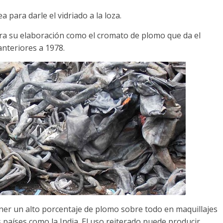
 para darle el vidriado a la loza.
a su elaboración como el cromato de plomo que da el
nteriores a 1978.
ner un alto porcentaje de plomo sobre todo en maquillajes
 países como la India. El uso reiterado puede producir