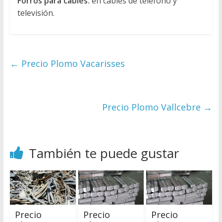
Forros para cables:
en cables de teléfono y
televisión.
←
Precio Plomo Vacarisses
Precio Plomo Vallcebre
→
También te puede gustar
Precio
Precio
Precio