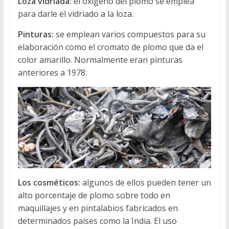
Loza vidriada:
el oxigeno del plomo se emplea
para darle el vidriado a la loza.
Pinturas:
se emplean varios compuestos para su
elaboración como el cromato de plomo que da el
color amarillo. Normalmente eran pinturas
anteriores a 1978.
Los cosméticos:
algunos de ellos pueden tener un
alto porcentaje de plomo sobre todo en
maquillajes y en pintalabios fabricados en
determinados países como la India. El uso