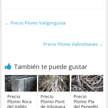
←
Precio Plomo Vallgorguina
Precio Plomo Vallromanes
→
También te puede gustar
Precio
Precio
Precio
Plomo Roca
Plomo Pont
Plomo Pla
del Vallès
de Vilomara
del Penedès