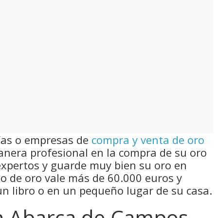
ías o empresas de
compra y venta de oro
nera profesional en la compra de su oro
expertos y guarde muy bien su oro en
ilo de oro vale más de 60.000 euros y
n libro o en un pequeño lugar de su casa.
en Abarca de Campos