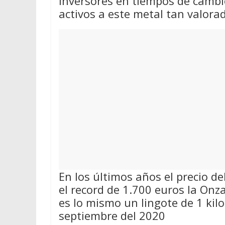
inversores en tiempos de cambio
activos a este metal tan valora
En los últimos años el precio d
el record de 1.700 euros la On
es lo mismo un lingote de 1 kil
septiembre del 2020