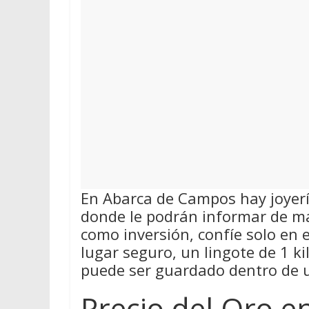
En Abarca de Campos hay joyer
donde le podrán informar de ma
como inversión, confíe solo en 
lugar seguro, un lingote de 1 k
puede ser guardado dentro de u
Precio del Oro 