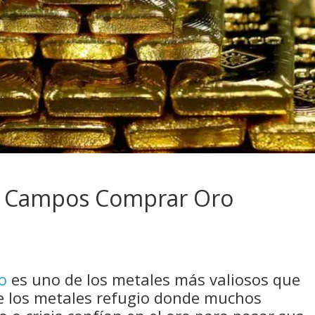
e Campos Comprar Oro
o
es uno de los metales más valiosos que
e los metales refugio donde muchos