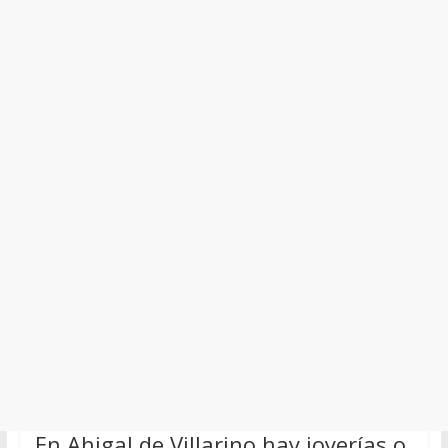
En Ahigal de Villarino hay joyerías o