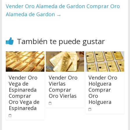
Vender Oro Alameda de Gardon Comprar Oro
Alameda de Gardon
→
También te puede gustar
Vender Oro
Vender Oro
Vender Oro
Vega de
Vierlas
Holguera
Espinareda
Comprar
Comprar
Comprar
Oro Vierlas
Oro
Oro Vega de
Holguera
Espinareda