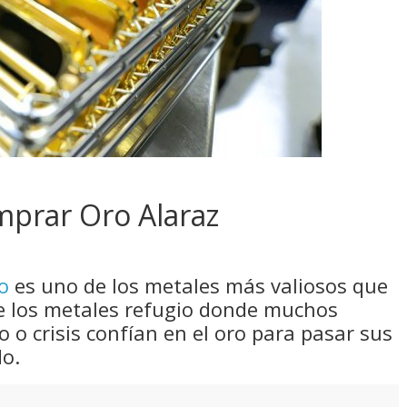
mprar Oro Alaraz
o
es uno de los metales más valiosos que
e los metales refugio donde muchos
 o crisis confían en el oro para pasar sus
do.