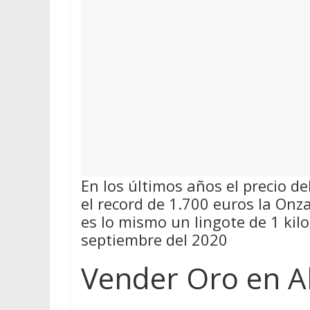
En los últimos años el precio d
el record de 1.700 euros la On
es lo mismo un lingote de 1 kil
septiembre del 2020
Vender Oro en A