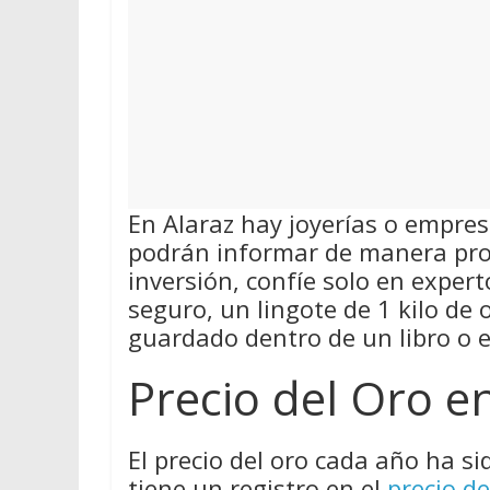
En Alaraz hay joyerías o empre
podrán informar de manera pro
inversión, confíe solo en exper
seguro, un lingote de 1 kilo de
guardado dentro de un libro o 
Precio del Oro e
El precio del oro cada año ha si
tiene un registro en el
precio de