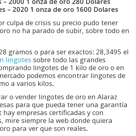
 – 2000 1 onza de oro 280 Dolares
es – 2020 1 onza de oro 1600 Dolares
 culpa de crisis su precio pudo tener
oro no ha parado de subir, sobre todo en
28 gramos o para ser exactos: 28,3495 el
n lingotes
sobre todo las grandes
comprando lingotes de 1 kilo de oro o en
mercado podemos encontrar lingotes de
mo a varios kilos.
rar o vender lingotes de oro en Alaraz
resas para que pueda tener una garantía
 hay empresas certificadas y con
s, mire siempre la web donde quiera
oro para ver que son reales.