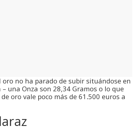
el oro no ha parado de subir situándose en
za – una Onza son 28,34 Gramos o lo que
o de oro vale poco más de 61.500 euros a
laraz