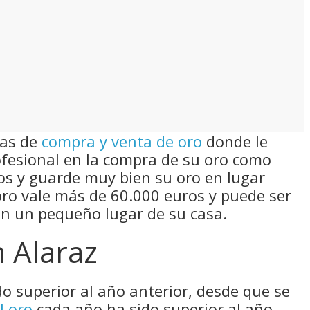
sas de
compra y venta de oro
donde le
fesional en la compra de su oro como
tos y guarde muy bien su oro en lugar
 oro vale más de 60.000 euros y puede ser
en un pequeño lugar de su casa.
n Alaraz
do superior al año anterior, desde que se
l oro
cada año ha sido superior al año