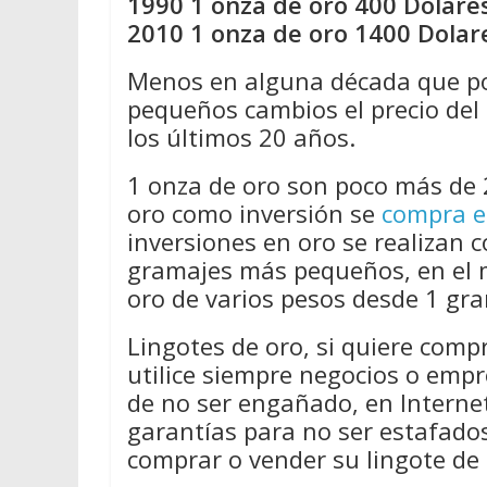
1990 1 onza de oro 400 Dolares
2010 1 onza de oro 1400 Dolar
Menos en alguna década que por
pequeños cambios el precio del 
los últimos 20 años.
1 onza de oro son poco más de 
oro como inversión se
compra e
inversiones en oro se realizan 
gramajes más pequeños, en el 
oro de varios pesos desde 1 gra
Lingotes de oro, si quiere comp
utilice siempre negocios o emp
de no ser engañado, en Internet
garantías para no ser estafado
comprar o vender su lingote de 