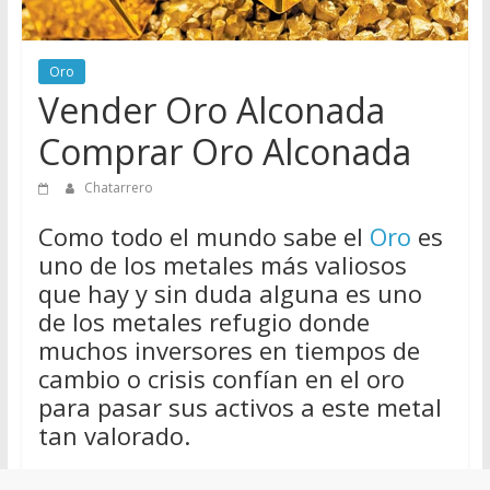
de
Chatarreros
para
Oro
Vender Oro Alconada
vender
Chatarra
Comprar Oro Alconada
Chatarrero
Como todo el mundo sabe el
Oro
es
uno de los metales más valiosos
que hay y sin duda alguna es uno
de los metales refugio donde
muchos inversores en tiempos de
cambio o crisis confían en el oro
para pasar sus activos a este metal
tan valorado.