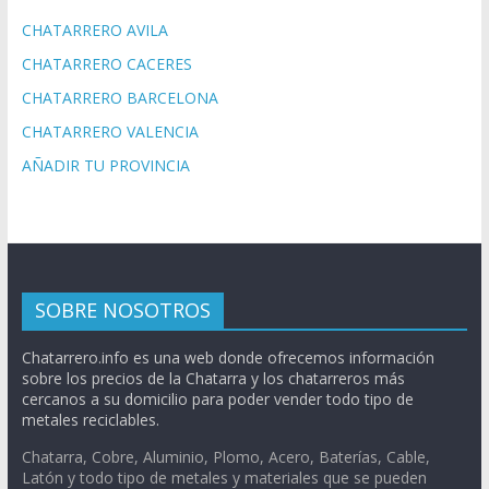
CHATARRERO AVILA
CHATARRERO CACERES
CHATARRERO BARCELONA
CHATARRERO VALENCIA
AÑADIR TU PROVINCIA
SOBRE NOSOTROS
Chatarrero.info es una web donde ofrecemos información
sobre los precios de la Chatarra y los chatarreros más
cercanos a su domicilio para poder vender todo tipo de
metales reciclables.
Chatarra, Cobre, Aluminio, Plomo, Acero, Baterías, Cable,
Latón y todo tipo de metales y materiales que se pueden