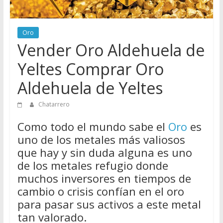
de
Chatarreros
para
Oro
Vender Oro Aldehuela de
vender
Chatarra
Yeltes Comprar Oro
Aldehuela de Yeltes
Chatarrero
Como todo el mundo sabe el
Oro
es
uno de los metales más valiosos
que hay y sin duda alguna es uno
de los metales refugio donde
muchos inversores en tiempos de
cambio o crisis confían en el oro
para pasar sus activos a este metal
tan valorado.