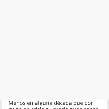
Menos en alguna década que por
culpa de crisis su precio pudo tener