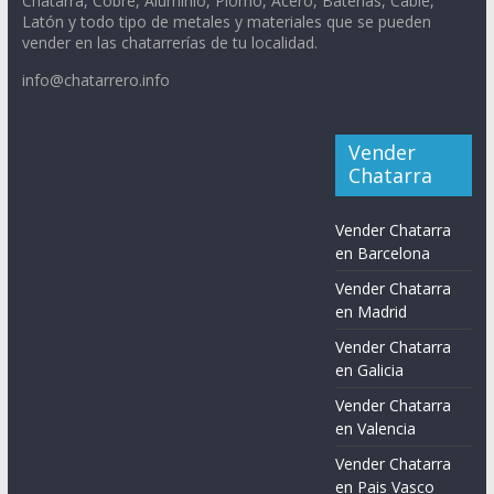
Chatarra, Cobre, Aluminio, Plomo, Acero, Baterías, Cable,
Latón y todo tipo de metales y materiales que se pueden
vender en las chatarrerías de tu localidad.
info@chatarrero.info
Vender
Chatarra
Vender Chatarra
en Barcelona
Vender Chatarra
en Madrid
Vender Chatarra
en Galicia
Vender Chatarra
en Valencia
Vender Chatarra
en Pais Vasco