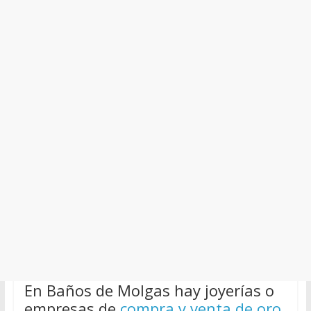
En Baños de Molgas hay joyerías o
empresas de
compra y venta de oro