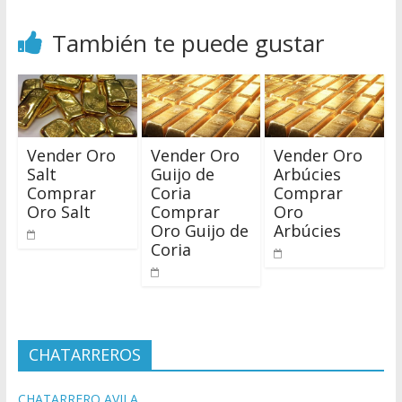
También te puede gustar
Vender Oro
Vender Oro
Vender Oro
Salt
Guijo de
Arbúcies
Comprar
Coria
Comprar
Oro Salt
Comprar
Oro
Oro Guijo de
Arbúcies
Coria
CHATARREROS
CHATARRERO AVILA