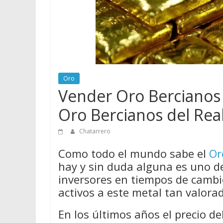
vender
Chatarra
Oro
Vender Oro Bercianos
Oro Bercianos del Rea
Chatarrero
Como todo el mundo sabe el
Or
hay y sin duda alguna es uno d
inversores en tiempos de cambio
activos a este metal tan valora
En los últimos años el precio d