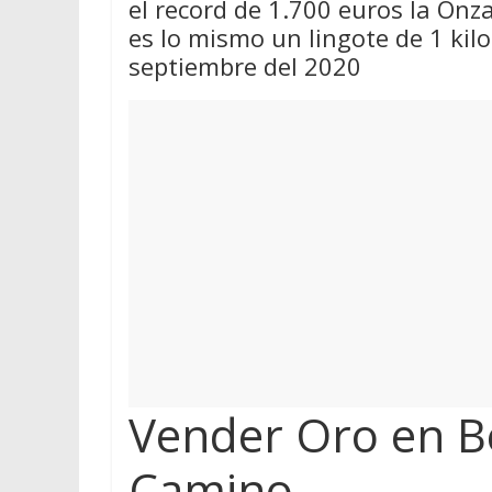
el record de 1.700 euros la On
es lo mismo un lingote de 1 kil
septiembre del 2020
Vender Oro en Be
Camino