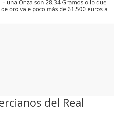
za – una Onza son 28,34 Gramos o lo que
o de oro vale poco más de 61.500 euros a
rcianos del Real