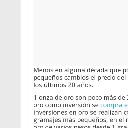
Menos en alguna década que por
pequeños cambios el precio del 
los últimos 20 años.
1 onza de oro son poco más de 
oro como inversión se
compra e
inversiones en oro se realizan 
gramajes más pequeños, en el 
oro de varios pesos desde 1 gra