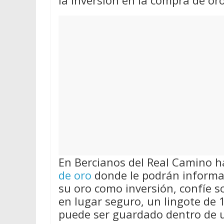
la inversión en la compra de oro
En Bercianos del Real Camino h
de oro
donde le podrán informa
su oro como inversión, confíe s
en lugar seguro, un lingote de 
puede ser guardado dentro de u