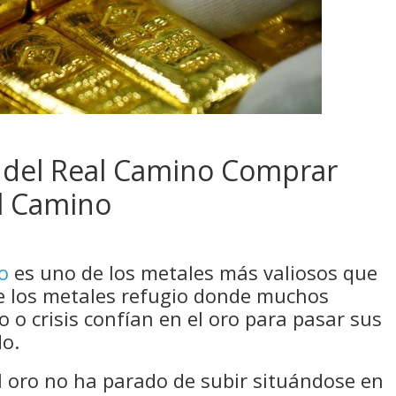
 del Real Camino Comprar
l Camino
o
es uno de los metales más valiosos que
e los metales refugio donde muchos
 o crisis confían en el oro para pasar sus
do.
el oro no ha parado de subir situándose en