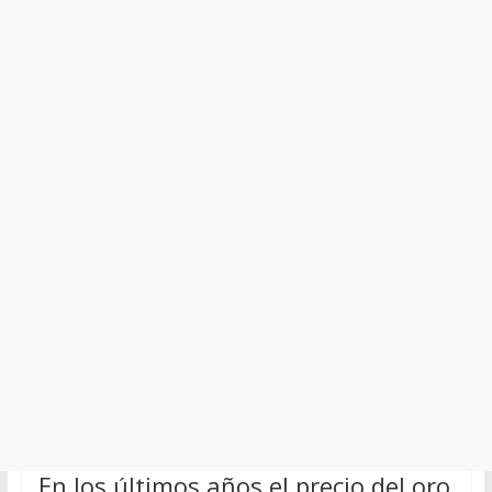
En los últimos años el precio del oro