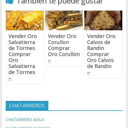
También te puede gustar
Vender Oro
Vender Oro
Vender Oro
Salvatierra
Corullon
Calvos de
de Tormes
Comprar
Randin
Comprar
Oro Corullon
Comprar
Oro
Oro Calvos
Salvatierra
de Randin
de Tormes
CHATARREROS
CHATARRERO AVILA