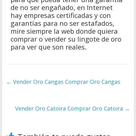
de no ser engañado, en Internet
hay empresas certificadas y con
garantías para no ser estafados,
mire siempre la web donde quiera
comprar o vender su lingote de oro
para ver que son reales.
←
Vender Oro Cangas Comprar Oro Cangas
Vender Oro Catoira Comprar Oro Catoira
→