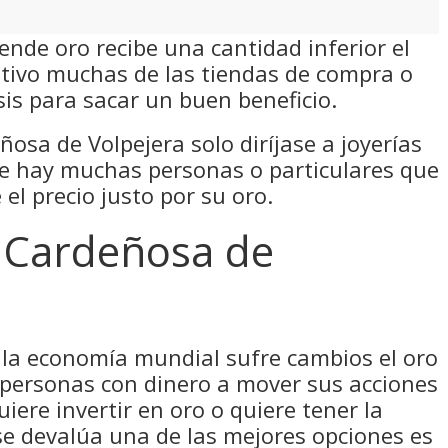
ende oro recibe una cantidad inferior el
otivo muchas de las tiendas de compra o
sis para sacar un buen beneficio.
osa de Volpejera solo diríjase a joyerías
ue hay muchas personas o particulares que
el precio justo por su oro.
 Cardeñosa de
la economía mundial sufre cambios el oro
 personas con dinero a mover sus acciones
uiere invertir en oro o quiere tener la
se devalúa una de las mejores opciones es