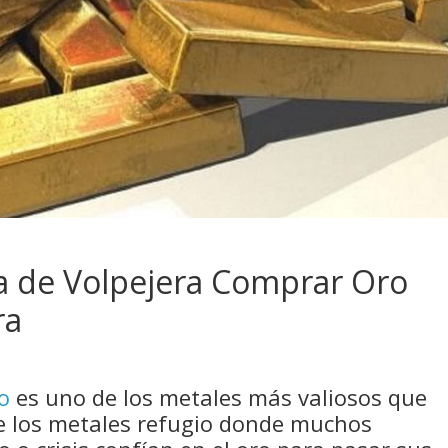
 de Volpejera Comprar Oro
ra
o
es uno de los metales más valiosos que
e los metales refugio donde muchos