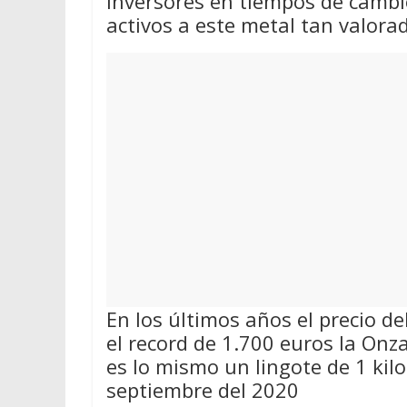
inversores en tiempos de cambio
activos a este metal tan valora
En los últimos años el precio d
el record de 1.700 euros la On
es lo mismo un lingote de 1 kil
septiembre del 2020