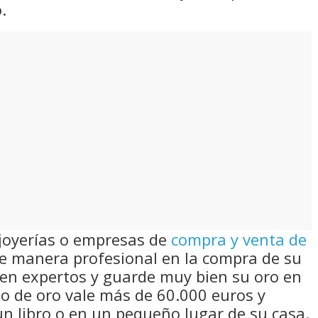
.
joyerías o empresas de
compra y venta de
e manera profesional en la compra de su
 en expertos y guarde muy bien su oro en
ilo de oro vale más de 60.000 euros y
n libro o en un pequeño lugar de su casa.