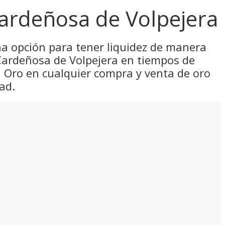
ardeñosa de Volpejera
una opción para tener liquidez de manera
 Cardeñosa de Volpejera en tiempos de
el Oro en cualquier compra y venta de oro
ad.