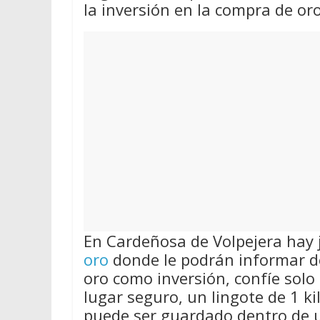
la inversión en la compra de oro
En Cardeñosa de Volpejera hay 
oro
donde le podrán informar d
oro como inversión, confíe solo
lugar seguro, un lingote de 1 k
puede ser guardado dentro de u