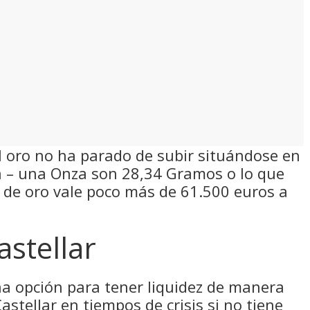
el oro no ha parado de subir situándose en
za – una Onza son 28,34 Gramos o lo que
o de oro vale poco más de 61.500 euros a
stellar
una opción para tener liquidez de manera
astellar en tiempos de crisis si no tiene