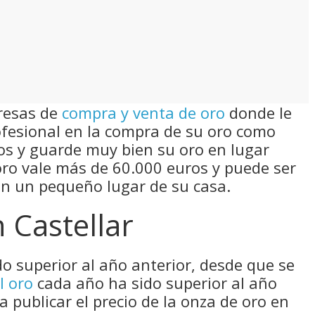
presas de
compra y venta de oro
donde le
fesional en la compra de su oro como
tos y guarde muy bien su oro en lugar
 oro vale más de 60.000 euros y puede ser
en un pequeño lugar de su casa.
 Castellar
do superior al año anterior, desde que se
l oro
cada año ha sido superior al año
a publicar el precio de la onza de oro en