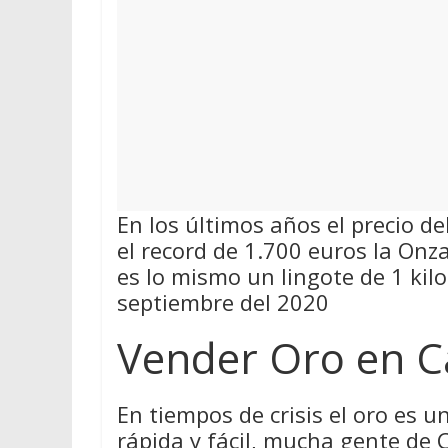
En los últimos años el precio d
el record de 1.700 euros la On
es lo mismo un lingote de 1 kil
septiembre del 2020
Vender Oro en Ca
En tiempos de crisis el oro es 
rápida y fácil, mucha gente de C