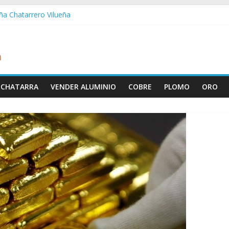
eña Chatarrero Vilueña
ra Chatarrero Zuera
agoza Chatarrero Zaragoza
a Chatarrero Zaida
bella Chatarrero Vistabella
 CHATARRA
VENDER ALUMINIO
COBRE
PLOMO
ORO