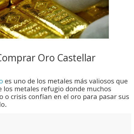
Comprar Oro Castellar
o
es uno de los metales más valiosos que
e los metales refugio donde muchos
 o crisis confían en el oro para pasar sus
do.