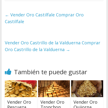
←
Vender Oro Castilfale Comprar Oro
Castilfale
Vender Oro Castrillo de la Valduerna Comprar
Oro Castrillo de la Valduerna
→
También te puede gustar
Vender Oro
Vender Oro
Vender Oro
Pescueza
Tronchon
Quijorna