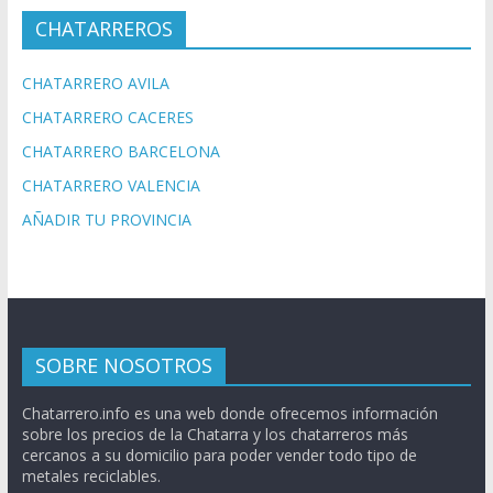
CHATARREROS
CHATARRERO AVILA
CHATARRERO CACERES
CHATARRERO BARCELONA
CHATARRERO VALENCIA
AÑADIR TU PROVINCIA
SOBRE NOSOTROS
Chatarrero.info es una web donde ofrecemos información
sobre los precios de la Chatarra y los chatarreros más
cercanos a su domicilio para poder vender todo tipo de
metales reciclables.