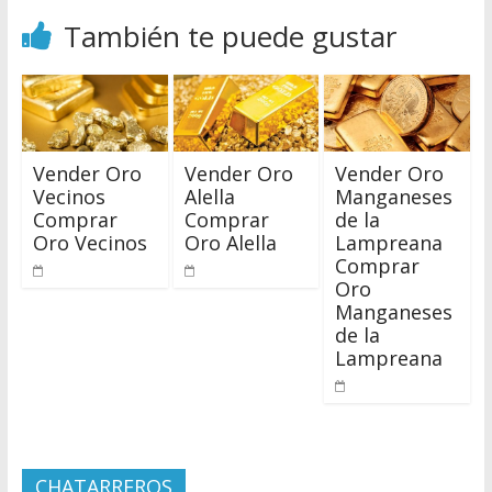
También te puede gustar
Vender Oro
Vender Oro
Vender Oro
Vecinos
Alella
Manganeses
Comprar
Comprar
de la
Oro Vecinos
Oro Alella
Lampreana
Comprar
Oro
Manganeses
de la
Lampreana
CHATARREROS