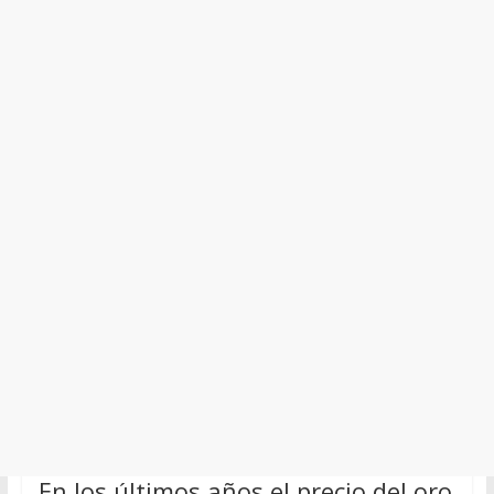
En los últimos años el precio del oro