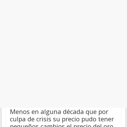
Menos en alguna década que por
culpa de crisis su precio pudo tener
pequeños cambios el precio del oro