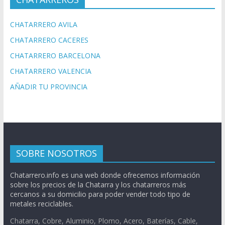
CHATARRERO AVILA
CHATARRERO CACERES
CHATARRERO BARCELONA
CHATARRERO VALENCIA
AÑADIR TU PROVINCIA
SOBRE NOSOTROS
Chatarrero.info es una web donde ofrecemos información
sobre los precios de la Chatarra y los chatarreros más
cercanos a su domicilio para poder vender todo tipo de
metales reciclables.
Chatarra, Cobre, Aluminio, Plomo, Acero, Baterías, Cable,