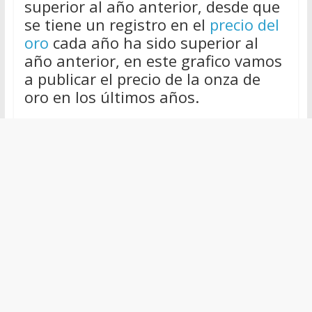
superior al año anterior, desde que
se tiene un registro en el
precio del
oro
cada año ha sido superior al
año anterior, en este grafico vamos
a publicar el precio de la onza de
oro en los últimos años.