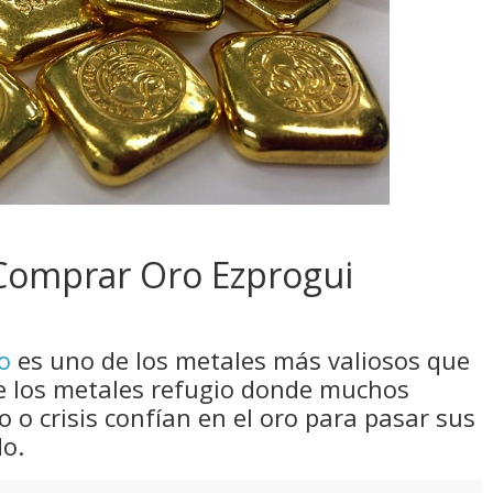
Comprar Oro Ezprogui
o
es uno de los metales más valiosos que
e los metales refugio donde muchos
 o crisis confían en el oro para pasar sus
do.