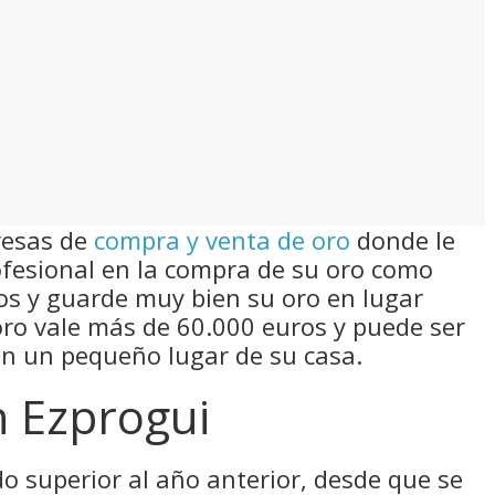
resas de
compra y venta de oro
donde le
fesional en la compra de su oro como
tos y guarde muy bien su oro en lugar
 oro vale más de 60.000 euros y puede ser
en un pequeño lugar de su casa.
n Ezprogui
do superior al año anterior, desde que se