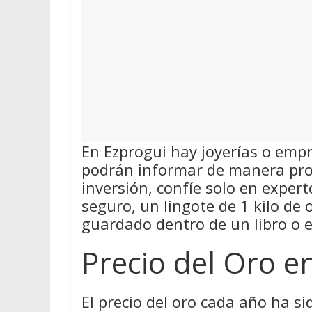
En Ezprogui hay joyerías o emp
podrán informar de manera pro
inversión, confíe solo en exper
seguro, un lingote de 1 kilo de
guardado dentro de un libro o 
Precio del Oro e
El precio del oro cada año ha si