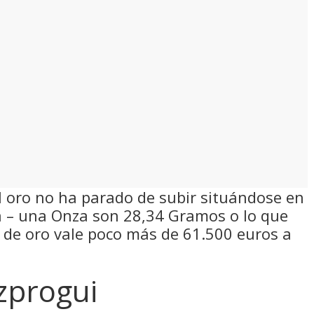
el oro no ha parado de subir situándose en
za – una Onza son 28,34 Gramos o lo que
o de oro vale poco más de 61.500 euros a
zprogui