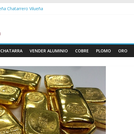
ueña Chatarrero Vilueña
ra Chatarrero Zuera
ragoza Chatarrero Zaragoza
da Chatarrero Zaida
abella Chatarrero Vistabella
 CHATARRA
VENDER ALUMINIO
COBRE
PLOMO
ORO