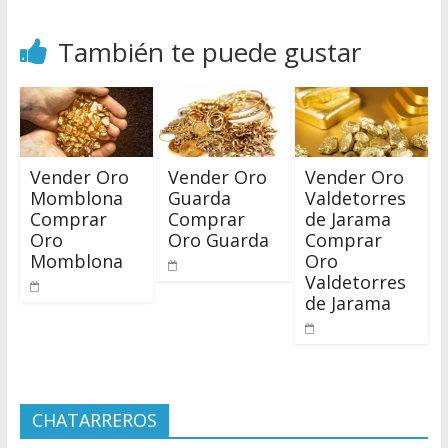
También te puede gustar
Vender Oro
Vender Oro
Vender Oro
Momblona
Guarda
Valdetorres
Comprar
Comprar
de Jarama
Oro
Oro Guarda
Comprar
Momblona
Oro
Valdetorres
de Jarama
CHATARREROS