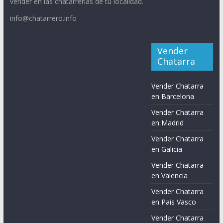
vender en las chatarrerías de tu localidad.
info@chatarrero.info
Vender
Chatarra
Vender Chatarra
en Barcelona
Vender Chatarra
en Madrid
Vender Chatarra
en Galicia
Vender Chatarra
en Valencia
Vender Chatarra
en Pais Vasco
Vender Chatarra