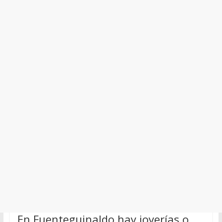
En Fuenteguinaldo hay joyerías o