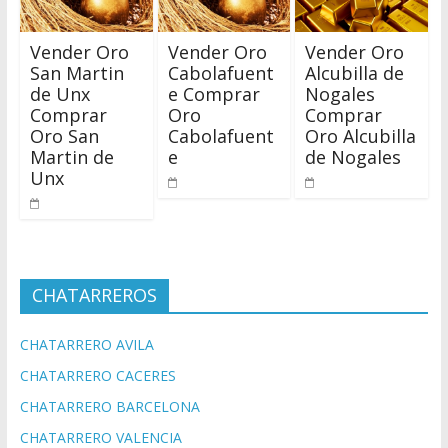
Vender Oro
Vender Oro
Vender Oro
San Martin
Cabolafuent
Alcubilla de
de Unx
e Comprar
Nogales
Comprar
Oro
Comprar
Oro San
Cabolafuent
Oro Alcubilla
Martin de
e
de Nogales
Unx
CHATARREROS
CHATARRERO AVILA
CHATARRERO CACERES
CHATARRERO BARCELONA
CHATARRERO VALENCIA