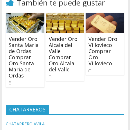
También te puede gustar
Vender Oro
Vender Oro
Vender Oro
Santa Maria
Alcala del
Villovieco
de Ordas
Valle
Comprar
Comprar
Comprar
Oro
Oro Santa
Oro Alcala
Villovieco
Maria de
del Valle
Ordas
CHATARREROS
CHATARRERO AVILA