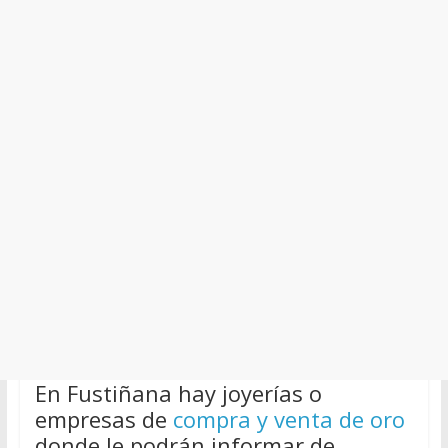
En Fustiñana hay joyerías o
empresas de
compra y venta de oro
donde le podrán informar de