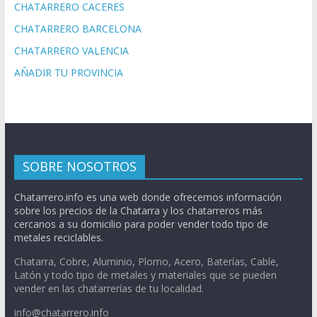
CHATARRERO CACERES
CHATARRERO BARCELONA
CHATARRERO VALENCIA
AÑADIR TU PROVINCIA
SOBRE NOSOTROS
Chatarrero.info es una web donde ofrecemos información
sobre los precios de la Chatarra y los chatarreros más
cercanos a su domicilio para poder vender todo tipo de
metales reciclables.
Chatarra, Cobre, Aluminio, Plomo, Acero, Baterías, Cable,
Latón y todo tipo de metales y materiales que se pueden
vender en las chatarrerías de tu localidad.
info@chatarrero.info