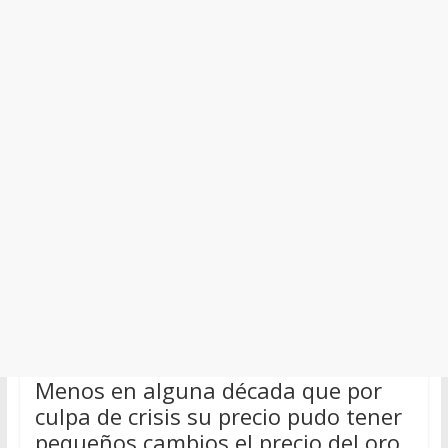
Menos en alguna década que por
culpa de crisis su precio pudo tener
pequeños cambios el precio del oro