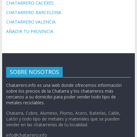
CHATARRERO CACERES
CHATARRERO BARCELONA
CHATARRERO VALENCIA
AÑADIR TU PROVINCIA
SOBRE NOSOTROS
Chatarrero.info es una web donde ofrecemos información
sobre los precios de la Chatarra y los chatarreros más
cercanos a su domicilio para poder vender todo tipo de
metales reciclables.
Chatarra, Cobre, Aluminio, Plomo, Acero, Baterías, Cable,
Latón y todo tipo de metales y materiales que se pueden
vender en las chatarrerías de tu localidad.
info@chatarrero.info