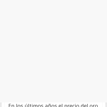
En los últimos años el precio del oro