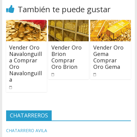
También te puede gustar
Vender Oro
Vender Oro
Vender Oro
Navalonguill
Brion
Gema
a Comprar
Comprar
Comprar
Oro
Oro Brion
Oro Gema
Navalonguill
a
CHATARREROS
CHATARRERO AVILA