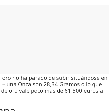
el oro no ha parado de subir situándose en
za – una Onza son 28,34 Gramos o lo que
o de oro vale poco más de 61.500 euros a
ana