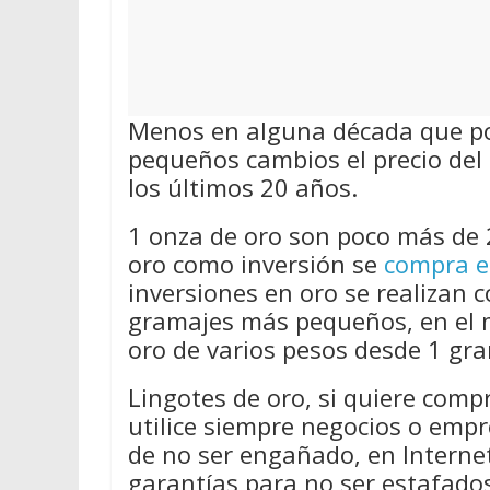
Menos en alguna década que por
pequeños cambios el precio del 
los últimos 20 años.
1 onza de oro son poco más de 
oro como inversión se
compra e
inversiones en oro se realizan 
gramajes más pequeños, en el 
oro de varios pesos desde 1 gra
Lingotes de oro, si quiere comp
utilice siempre negocios o emp
de no ser engañado, en Internet
garantías para no ser estafado