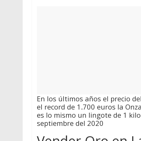
En los últimos años el precio d
el record de 1.700 euros la On
es lo mismo un lingote de 1 kil
septiembre del 2020
Vender Oro en L