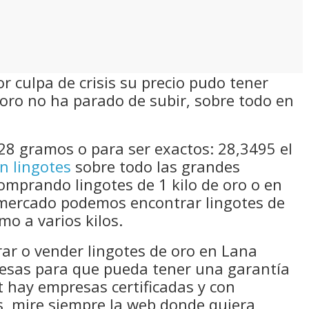
 culpa de crisis su precio pudo tener
oro no ha parado de subir, sobre todo en
28 gramos o para ser exactos: 28,3495 el
n lingotes
sobre todo las grandes
comprando lingotes de 1 kilo de oro o en
mercado podemos encontrar lingotes de
mo a varios kilos.
rar o vender lingotes de oro en Lana
resas para que pueda tener una garantía
 hay empresas certificadas y con
s, mire siempre la web donde quiera