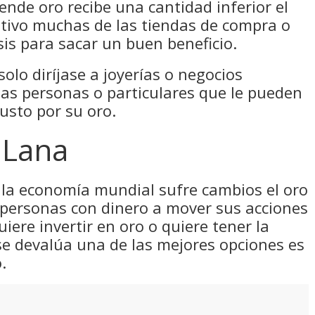
ende oro recibe una cantidad inferior el
otivo muchas de las tiendas de compra o
sis para sacar un buen beneficio.
olo diríjase a joyerías o negocios
as personas o particulares que le pueden
usto por su oro.
 Lana
la economía mundial sufre cambios el oro
 personas con dinero a mover sus acciones
uiere invertir en oro o quiere tener la
se devalúa una de las mejores opciones es
.