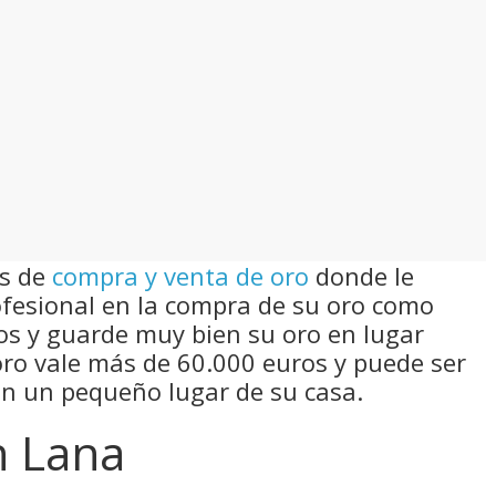
as de
compra y venta de oro
donde le
fesional en la compra de su oro como
tos y guarde muy bien su oro en lugar
 oro vale más de 60.000 euros y puede ser
en un pequeño lugar de su casa.
n Lana