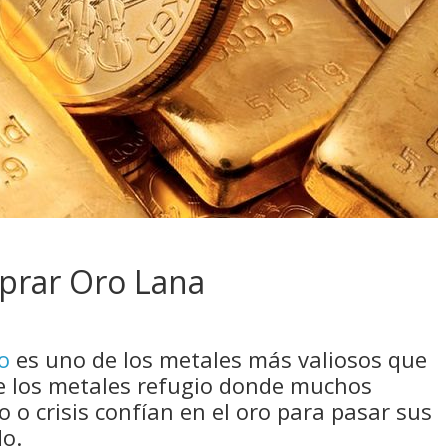
prar Oro Lana
o
es uno de los metales más valiosos que
e los metales refugio donde muchos
 o crisis confían en el oro para pasar sus
do.