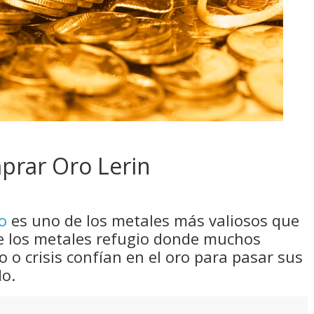
prar Oro Lerin
o
es uno de los metales más valiosos que
e los metales refugio donde muchos
 o crisis confían en el oro para pasar sus
do.