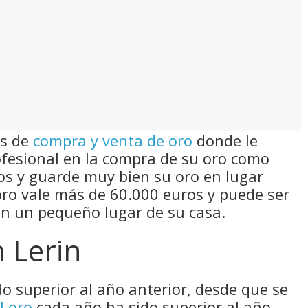
as de
compra y venta de oro
donde le
fesional en la compra de su oro como
tos y guarde muy bien su oro en lugar
 oro vale más de 60.000 euros y puede ser
en un pequeño lugar de su casa.
n Lerin
do superior al año anterior, desde que se
l oro
cada año ha sido superior al año