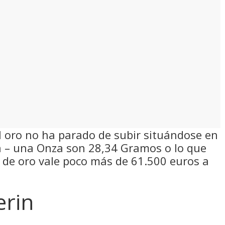
el oro no ha parado de subir situándose en
za – una Onza son 28,34 Gramos o lo que
o de oro vale poco más de 61.500 euros a
erin