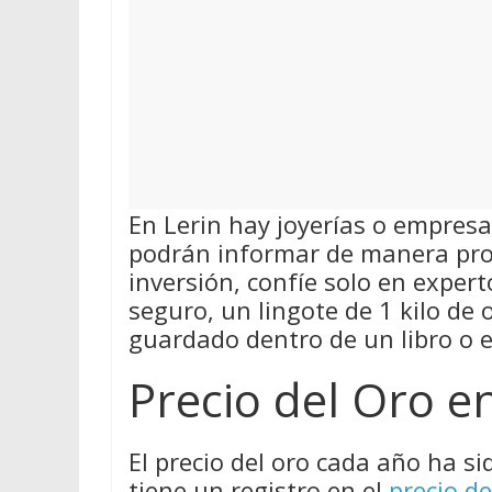
En Lerin hay joyerías o empres
podrán informar de manera pro
inversión, confíe solo en exper
seguro, un lingote de 1 kilo de
guardado dentro de un libro o 
Precio del Oro e
El precio del oro cada año ha si
tiene un registro en el
precio de