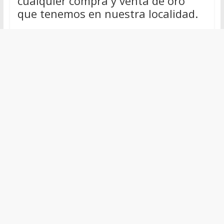
cualquier compra y venta de oro
que tenemos en nuestra localidad.