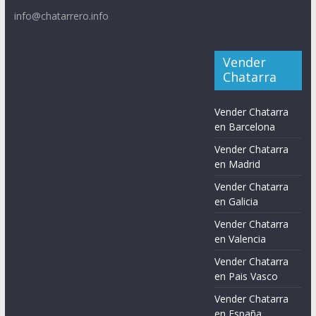
info@chatarrero.info
Vender
Chatarra
Vender Chatarra
en Barcelona
Vender Chatarra
en Madrid
Vender Chatarra
en Galicia
Vender Chatarra
en Valencia
Vender Chatarra
en Pais Vasco
Vender Chatarra
en España