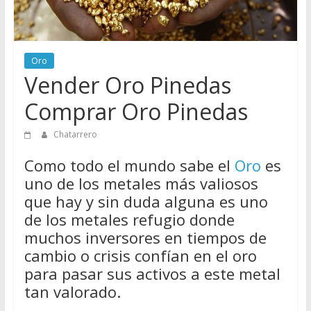
de
Chatarreros
para
Oro
vender
Vender Oro Pinedas
Chatarra
Comprar Oro Pinedas
Chatarrero
Como todo el mundo sabe el
Oro
es
uno de los metales más valiosos
que hay y sin duda alguna es uno
de los metales refugio donde
muchos inversores en tiempos de
cambio o crisis confían en el oro
para pasar sus activos a este metal
tan valorado.