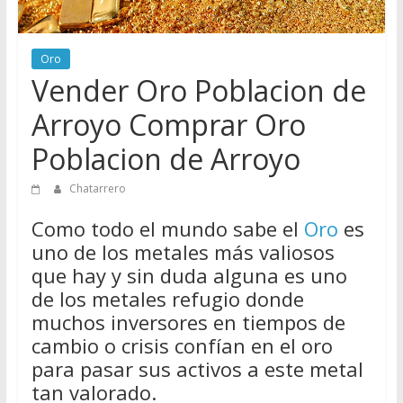
de
Chatarreros
para
Oro
Vender Oro Poblacion de
vender
Chatarra
Arroyo Comprar Oro
Poblacion de Arroyo
Chatarrero
Como todo el mundo sabe el
Oro
es
uno de los metales más valiosos
que hay y sin duda alguna es uno
de los metales refugio donde
muchos inversores en tiempos de
cambio o crisis confían en el oro
para pasar sus activos a este metal
tan valorado.