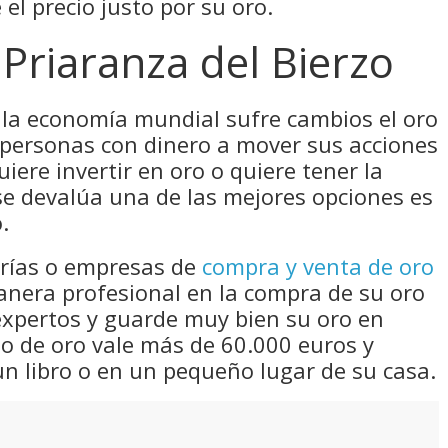
el precio justo por su oro.
Priaranza del Bierzo
la economía mundial sufre cambios el oro
 personas con dinero a mover sus acciones
uiere invertir en oro o quiere tener la
se devalúa una de las mejores opciones es
.
erías o empresas de
compra y venta de oro
nera profesional en la compra de su oro
expertos y guarde muy bien su oro en
ilo de oro vale más de 60.000 euros y
n libro o en un pequeño lugar de su casa.