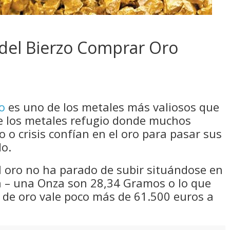
 del Bierzo Comprar Oro
o
es uno de los metales más valiosos que
e los metales refugio donde muchos
 o crisis confían en el oro para pasar sus
do.
el oro no ha parado de subir situándose en
za – una Onza son 28,34 Gramos o lo que
o de oro vale poco más de 61.500 euros a