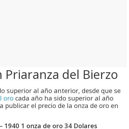
n Priaranza del Bierzo
do superior al año anterior, desde que se
l oro
cada año ha sido superior al año
a publicar el precio de la onza de oro en
– 1940 1 onza de oro 34 Dolares