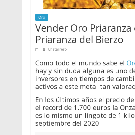
Oro
Vender Oro Priaranza
Priaranza del Bierzo
Chatarrero
Como todo el mundo sabe el
Or
hay y sin duda alguna es uno d
inversores en tiempos de cambio
activos a este metal tan valora
En los últimos años el precio d
el record de 1.700 euros la On
es lo mismo un lingote de 1 kil
septiembre del 2020