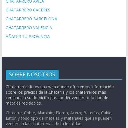
CHATARRERO AVILA
CHATARRERO CACERES
CHATARRERO BARCELONA
CHATARRERO VALENCIA
AÑADIR TU PROVINCIA
SOBRE NOSOTROS
Chatarrero.info es una web donde ofrecemos información
sobre los precios de la Chatarra y los chatarreros más
cercanos a su domicilio para poder vender todo tipo de
metales reciclables.
Chatarra, Cobre, Aluminio, Plomo, Acero, Baterías, Cable,
Latón y todo tipo de metales y materiales que se pueden
vender en las chatarrerías de tu localidad.