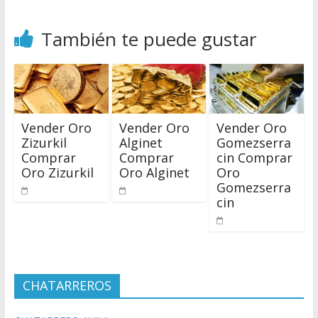
También te puede gustar
Vender Oro
Vender Oro
Vender Oro
Zizurkil
Alginet
Gomezserra
Comprar
Comprar
cin Comprar
Oro Zizurkil
Oro Alginet
Oro
Gomezserra
cin
CHATARREROS