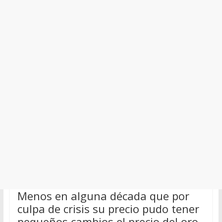
Menos en alguna década que por
culpa de crisis su precio pudo tener
pequeños cambios el precio del oro