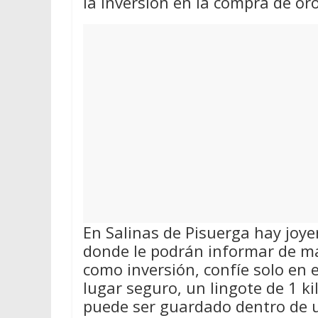
la inversión en la compra de oro
En Salinas de Pisuerga hay joy
donde le podrán informar de ma
como inversión, confíe solo en 
lugar seguro, un lingote de 1 k
puede ser guardado dentro de u