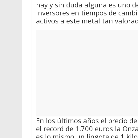
hay y sin duda alguna es uno d
inversores en tiempos de cambio
activos a este metal tan valora
En los últimos años el precio d
el record de 1.700 euros la On
es lo mismo un lingote de 1 kil