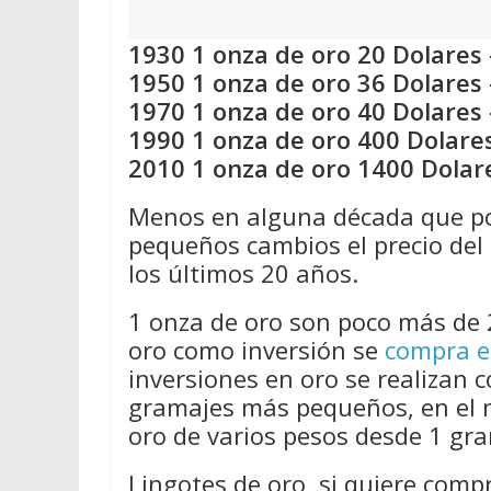
1930 1 onza de oro 20 Dolares 
1950 1 onza de oro 36 Dolares 
1970 1 onza de oro 40 Dolares 
1990 1 onza de oro 400 Dolares
2010 1 onza de oro 1400 Dolar
Menos en alguna década que por
pequeños cambios el precio del 
los últimos 20 años.
1 onza de oro son poco más de 
oro como inversión se
compra e
inversiones en oro se realizan 
gramajes más pequeños, en el 
oro de varios pesos desde 1 gra
Lingotes de oro, si quiere comp