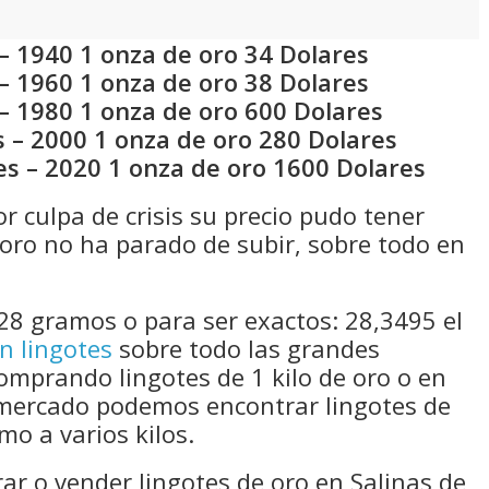
– 1940 1 onza de oro 34 Dolares
– 1960 1 onza de oro 38 Dolares
– 1980 1 onza de oro 600 Dolares
 – 2000 1 onza de oro 280 Dolares
es – 2020 1 onza de oro 1600 Dolares
 culpa de crisis su precio pudo tener
oro no ha parado de subir, sobre todo en
28 gramos o para ser exactos: 28,3495 el
n lingotes
sobre todo las grandes
comprando lingotes de 1 kilo de oro o en
mercado podemos encontrar lingotes de
mo a varios kilos.
rar o vender lingotes de oro en Salinas de