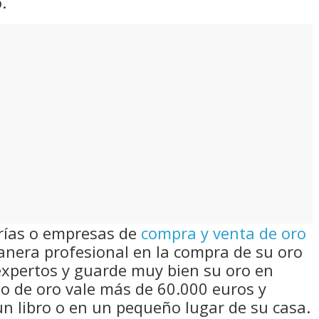
.
erías o empresas de
compra y venta de oro
nera profesional en la compra de su oro
expertos y guarde muy bien su oro en
ilo de oro vale más de 60.000 euros y
n libro o en un pequeño lugar de su casa.