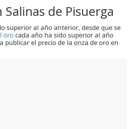
n Salinas de Pisuerga
do superior al año anterior, desde que se
l oro
cada año ha sido superior al año
a publicar el precio de la onza de oro en