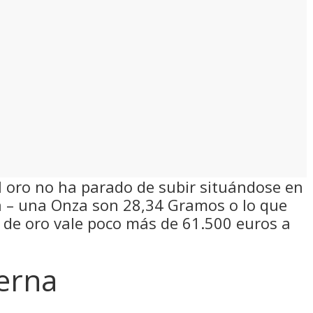
el oro no ha parado de subir situándose en
za – una Onza son 28,34 Gramos o lo que
o de oro vale poco más de 61.500 euros a
erna