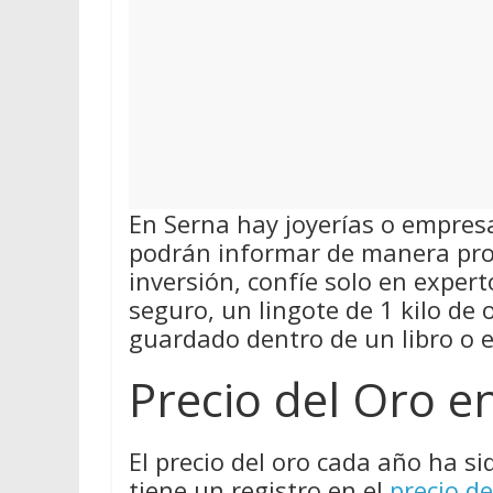
En Serna hay joyerías o empres
podrán informar de manera pro
inversión, confíe solo en exper
seguro, un lingote de 1 kilo de
guardado dentro de un libro o 
Precio del Oro e
El precio del oro cada año ha si
tiene un registro en el
precio de