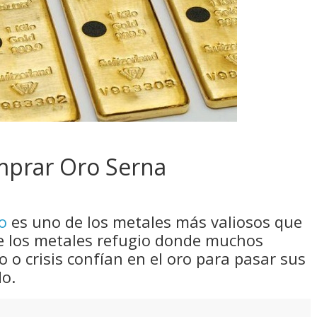
mprar Oro Serna
o
es uno de los metales más valiosos que
e los metales refugio donde muchos
 o crisis confían en el oro para pasar sus
do.