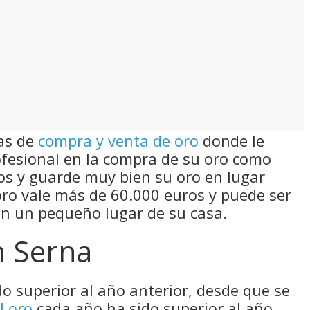
as de
compra y venta de oro
donde le
fesional en la compra de su oro como
tos y guarde muy bien su oro en lugar
 oro vale más de 60.000 euros y puede ser
en un pequeño lugar de su casa.
n Serna
do superior al año anterior, desde que se
l oro
cada año ha sido superior al año