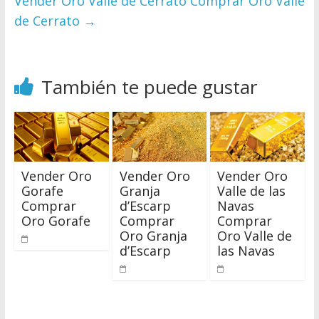
Vender Oro Valle de Cerrato Comprar Oro Valle
de Cerrato
→
También te puede gustar
Vender Oro
Vender Oro
Vender Oro
Gorafe
Granja
Valle de las
Comprar
d’Escarp
Navas
Oro Gorafe
Comprar
Comprar
Oro Granja
Oro Valle de
d’Escarp
las Navas