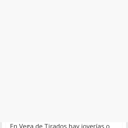
En Vega de Tirados hay joyerías o