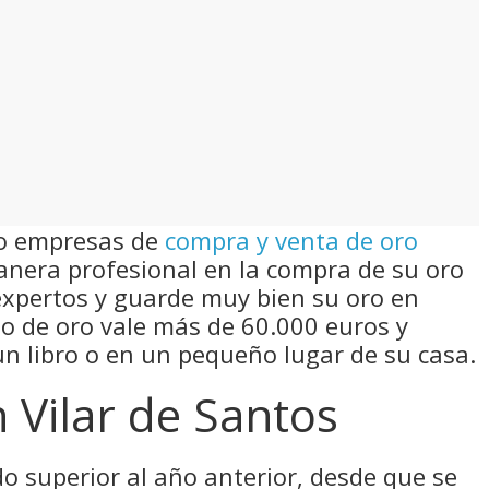
s o empresas de
compra y venta de oro
nera profesional en la compra de su oro
expertos y guarde muy bien su oro en
ilo de oro vale más de 60.000 euros y
n libro o en un pequeño lugar de su casa.
 Vilar de Santos
do superior al año anterior, desde que se