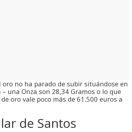
el oro no ha parado de subir situándose en
za – una Onza son 28,34 Gramos o lo que
o de oro vale poco más de 61.500 euros a
lar de Santos