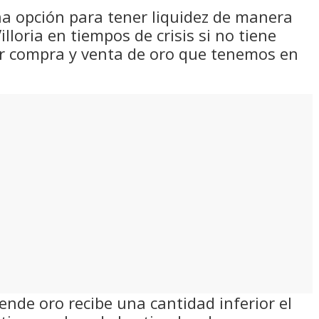
una opción para tener liquidez de manera
lloria en tiempos de crisis si no tiene
er compra y venta de oro que tenemos en
ende oro recibe una cantidad inferior el