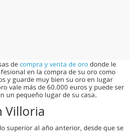
esas de
compra y venta de oro
donde le
fesional en la compra de su oro como
tos y guarde muy bien su oro en lugar
 oro vale más de 60.000 euros y puede ser
en un pequeño lugar de su casa.
 Villoria
do superior al año anterior, desde que se