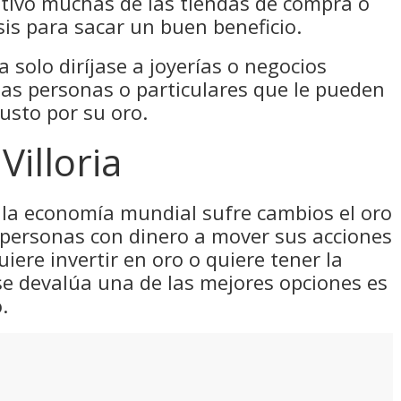
otivo muchas de las tiendas de compra o
sis para sacar un buen beneficio.
a solo diríjase a joyerías o negocios
as personas o particulares que le pueden
usto por su oro.
illoria
la economía mundial sufre cambios el oro
 personas con dinero a mover sus acciones
uiere invertir en oro o quiere tener la
se devalúa una de las mejores opciones es
.