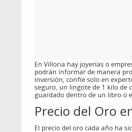
En Villoria hay joyerías o empr
podrán informar de manera pro
inversión, confíe solo en exper
seguro, un lingote de 1 kilo de
guardado dentro de un libro o 
Precio del Oro en
El precio del oro cada año ha si