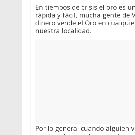
En tiempos de crisis el oro es 
rápida y fácil, mucha gente de Vi
dinero vende el Oro en cualqui
nuestra localidad.
Por lo general cuando alguien v