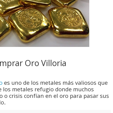
mprar Oro Villoria
o
es uno de los metales más valiosos que
e los metales refugio donde muchos
 o crisis confían en el oro para pasar sus
do.