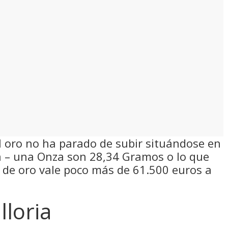
el oro no ha parado de subir situándose en
za – una Onza son 28,34 Gramos o lo que
o de oro vale poco más de 61.500 euros a
lloria