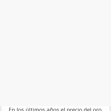
En los últimos años el precio del oro