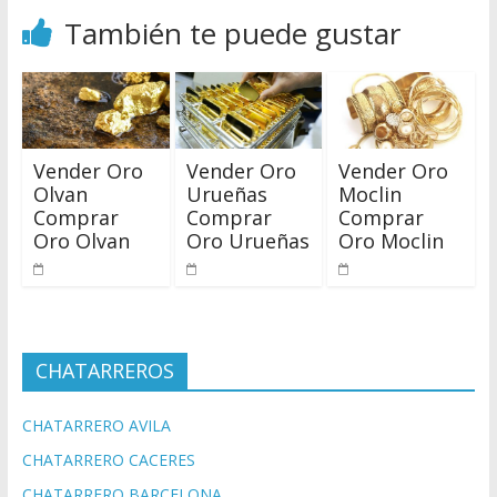
También te puede gustar
Vender Oro
Vender Oro
Vender Oro
Olvan
Urueñas
Moclin
Comprar
Comprar
Comprar
Oro Olvan
Oro Urueñas
Oro Moclin
CHATARREROS
CHATARRERO AVILA
CHATARRERO CACERES
CHATARRERO BARCELONA